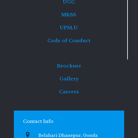
UGC
MKSS
UPSLU
Code of Conduct
Brochure
Gallery
Careers
Contact Info
Belahari Dhanepur, Gonda