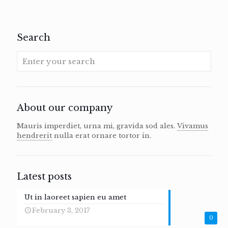
Search
About our company
Mauris imperdiet, urna mi, gravida sod ales.
Vivamus
hendrerit
nulla erat ornare tortor in.
Latest posts
Ut in laoreet sapien eu amet
February 3, 2017
0