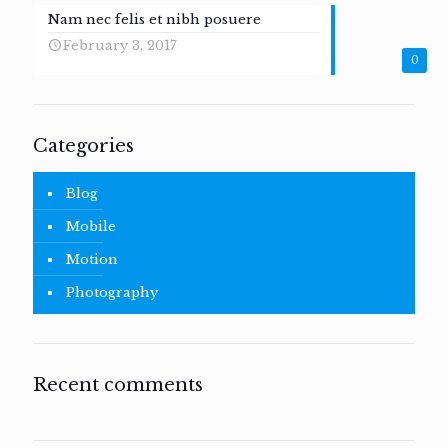
Nam nec felis et nibh posuere
February 3, 2017
0
Categories
Blog
Mobile
Motion
Photography
Recent comments