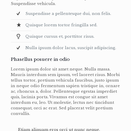
Suspendisse vehicula.
Suspendisse a pellentesque dui, non felis.
Quisque lorem tortor fringilla sed.
Quisque cursus et, porttitor risus.
Nulla ipsum dolor lacus, suscipit adipiscing.
Phasellus posuere in odio
Lorem ipsum dolor sit amet neque. Nulla massa.
Mauris interdum sem ipsum, vel laoreet risus. Morbi
tellus tortor, pretium vehicula faucibus, justo ipsum
in neque odio fermentum sapien tristique in, ornare
ac, rhoncus a, dolor. Pellentesque egestas imperdiet
quis, lacinia porta. Vivamus est congue sit amet
interdum eu, leo. Ut molestie, lectus nec tincidunt
consequat, orci ac erat. Sed placerat velit pretium
convallis.
Etiam aliquam eros orci ut nunc neque,