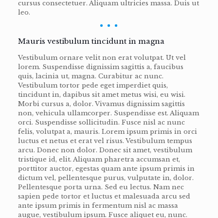
cursus consectetuer. Aliquam ultricies massa. Duis ut
leo.
Mauris vestibulum tincidunt in magna
Vestibulum ornare velit non erat volutpat. Ut vel
lorem. Suspendisse dignissim sagittis a, faucibus
quis, lacinia ut, magna. Curabitur ac nunc.
Vestibulum tortor pede eget imperdiet quis,
tincidunt in, dapibus sit amet metus wisi, eu wisi.
Morbi cursus a, dolor. Vivamus dignissim sagittis
non, vehicula ullamcorper. Suspendisse est. Aliquam
orci. Suspendisse sollicitudin. Fusce nisl ac nunc
felis, volutpat a, mauris. Lorem ipsum primis in orci
luctus et netus et erat vel risus. Vestibulum tempus
arcu. Donec non dolor. Donec sit amet, vestibulum
tristique id, elit. Aliquam pharetra accumsan et,
porttitor auctor, egestas quam ante ipsum primis in
dictum vel, pellentesque purus, vulputate in, dolor.
Pellentesque porta urna. Sed eu lectus. Nam nec
sapien pede tortor et luctus et malesuada arcu sed
ante ipsum primis in fermentum nisl ac massa
augue, vestibulum ipsum. Fusce aliquet eu, nunc.