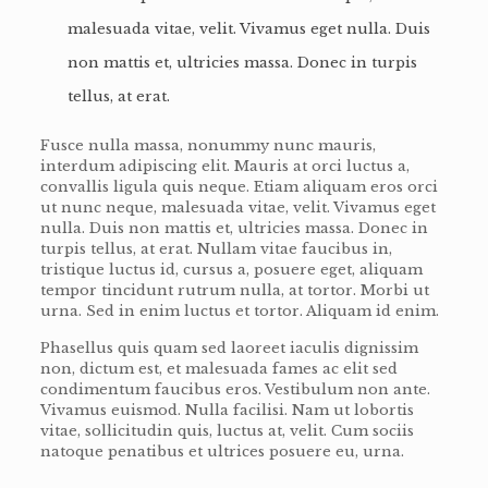
malesuada vitae, velit. Vivamus eget nulla. Duis
non mattis et, ultricies massa. Donec in turpis
tellus, at erat.
Fusce nulla massa, nonummy nunc mauris,
interdum adipiscing elit. Mauris at orci luctus a,
convallis ligula quis neque. Etiam aliquam eros orci
ut nunc neque, malesuada vitae, velit. Vivamus eget
nulla. Duis non mattis et, ultricies massa. Donec in
turpis tellus, at erat. Nullam vitae faucibus in,
tristique luctus id, cursus a, posuere eget, aliquam
tempor tincidunt rutrum nulla, at tortor. Morbi ut
urna. Sed in enim luctus et tortor. Aliquam id enim.
Phasellus quis quam sed laoreet iaculis dignissim
non, dictum est, et malesuada fames ac elit sed
condimentum faucibus eros. Vestibulum non ante.
Vivamus euismod. Nulla facilisi. Nam ut lobortis
vitae, sollicitudin quis, luctus at, velit. Cum sociis
natoque penatibus et ultrices posuere eu, urna.