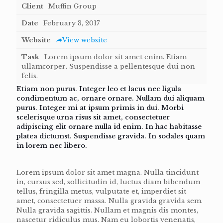
Client
Muffin Group
Date
February 3, 2017
Website
View website
Task
Lorem ipsum dolor sit amet enim. Etiam
ullamcorper. Suspendisse a pellentesque dui non
felis.
Etiam non purus. Integer leo et lacus nec ligula
condimentum ac, ornare ornare. Nullam dui aliquam
purus. Integer mi at ipsum primis in dui. Morbi
scelerisque urna risus sit amet, consectetuer
adipiscing elit ornare nulla id enim. In hac habitasse
platea dictumst. Suspendisse gravida. In sodales quam
in lorem nec libero.
Lorem ipsum dolor sit amet magna. Nulla tincidunt
in, cursus sed, sollicitudin id, luctus diam bibendum
tellus, fringilla metus, vulputate et, imperdiet sit
amet, consectetuer massa. Nulla gravida gravida sem.
Nulla gravida sagittis. Nullam et magnis dis montes,
nascetur ridiculus mus. Nam eu lobortis venenatis,